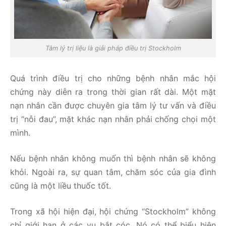
Tâm lý trị liệu là giải pháp điều trị Stockholm
Quá trình điều trị cho những bệnh nhân mắc hội
chứng này diễn ra trong thời gian rất dài. Một mặt
nạn nhân cần được chuyên gia tâm lý tư vấn và điều
trị “nỗi đau”, mặt khác nạn nhân phải chống chọi một
mình.
Nếu bệnh nhân không muốn thì bệnh nhân sẽ không
khỏi. Ngoài ra, sự quan tâm, chăm sóc của gia đình
cũng là một liều thuốc tốt.
Trong xã hội hiện đại, hội chứng “Stockholm” không
chỉ giới hạn ở các vụ bắt cóc. Nó có thể biểu hiện