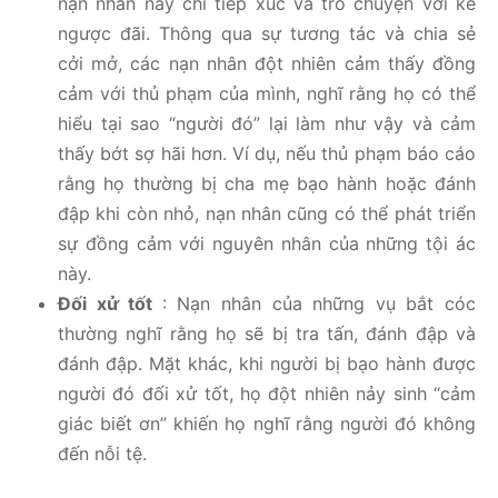
nạn nhân này chỉ tiếp xúc và trò chuyện với kẻ
ngược đãi. Thông qua sự tương tác và chia sẻ
cởi mở, các nạn nhân đột nhiên cảm thấy đồng
cảm với thủ phạm của mình, nghĩ rằng họ có thể
hiểu tại sao “người đó” lại làm như vậy và cảm
thấy bớt sợ hãi hơn. Ví dụ, nếu thủ phạm báo cáo
rằng họ thường bị cha mẹ bạo hành hoặc đánh
đập khi còn nhỏ, nạn nhân cũng có thể phát triển
sự đồng cảm với nguyên nhân của những tội ác
này.
Đối xử tốt
: Nạn nhân của những vụ bắt cóc
thường nghĩ rằng họ sẽ bị tra tấn, đánh đập và
đánh đập. Mặt khác, khi người bị bạo hành được
người đó đối xử tốt, họ đột nhiên nảy sinh “cảm
giác biết ơn” khiến họ nghĩ rằng người đó không
đến nỗi tệ.