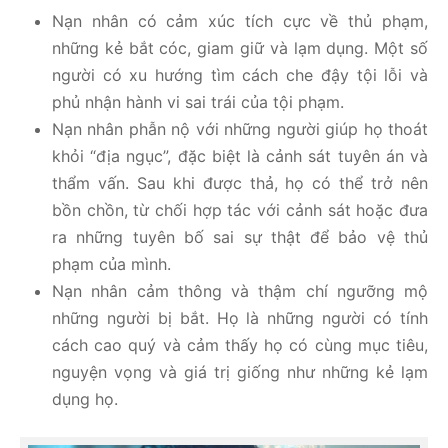
Nạn nhân có cảm xúc tích cực về thủ phạm,
những kẻ bắt cóc, giam giữ và lạm dụng. Một số
người có xu hướng tìm cách che đậy tội lỗi và
phủ nhận hành vi sai trái của tội phạm.
Nạn nhân phẫn nộ với những người giúp họ thoát
khỏi “địa ngục”, đặc biệt là cảnh sát tuyên án và
thẩm vấn. Sau khi được thả, họ có thể trở nên
bồn chồn, từ chối hợp tác với cảnh sát hoặc đưa
ra những tuyên bố sai sự thật để bảo vệ thủ
phạm của mình.
Nạn nhân cảm thông và thậm chí ngưỡng mộ
những người bị bắt. Họ là những người có tính
cách cao quý và cảm thấy họ có cùng mục tiêu,
nguyện vọng và giá trị giống như những kẻ lạm
dụng họ.