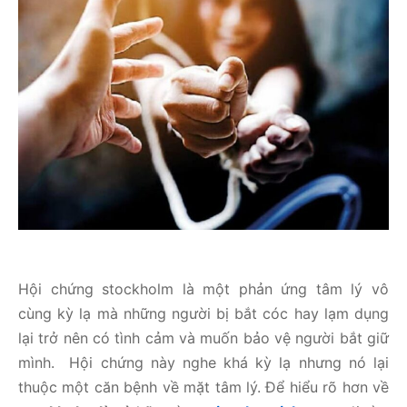
Hội chứng stockholm là một phản ứng tâm lý vô
cùng kỳ lạ mà những người bị bắt cóc hay lạm dụng
lại trở nên có tình cảm và muốn bảo vệ người bắt giữ
mình. Hội chứng này nghe khá kỳ lạ nhưng nó lại
thuộc một căn bệnh về mặt tâm lý. Để hiểu rõ hơn về