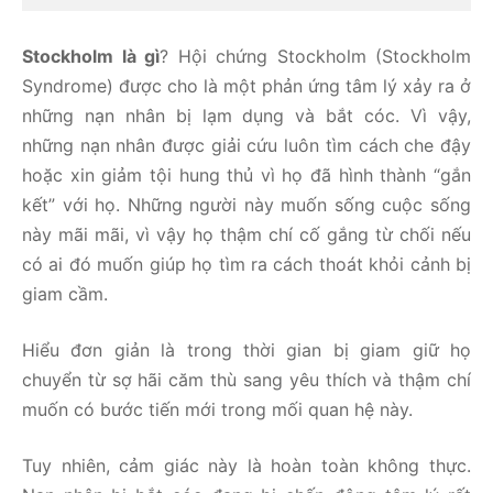
Stockholm là gì
? Hội chứng Stockholm (Stockholm
Syndrome) được cho là một phản ứng tâm lý xảy ra ở
những nạn nhân bị lạm dụng và bắt cóc. Vì vậy,
những nạn nhân được giải cứu luôn tìm cách che đậy
hoặc xin giảm tội hung thủ vì họ đã hình thành “gắn
kết” với họ. Những người này muốn sống cuộc sống
này mãi mãi, vì vậy họ thậm chí cố gắng từ chối nếu
có ai đó muốn giúp họ tìm ra cách thoát khỏi cảnh bị
giam cầm.
Hiểu đơn giản là trong thời gian bị giam giữ họ
chuyển từ sợ hãi căm thù sang yêu thích và thậm chí
muốn có bước tiến mới trong mối quan hệ này.
Tuy nhiên, cảm giác này là hoàn toàn không thực.