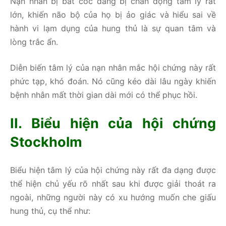
Nạn nhân bị bắt cóc đang bị chấn động tâm lý rất
lớn, khiến não bộ của họ bị ảo giác và hiểu sai về
hành vi lạm dụng của hung thủ là sự quan tâm và
lòng trắc ẩn.
Diễn biến tâm lý của nạn nhân mắc hội chứng này rất
phức tạp, khó đoán. Nó cũng kéo dài lâu ngày khiến
bệnh nhân mất thời gian dài mới có thể phục hồi.
II. Biểu hiện của hội chứng
Stockholm
Biểu hiện tâm lý của hội chứng này rất đa dạng được
thể hiện chủ yếu rõ nhất sau khi được giải thoát ra
ngoài, những người này có xu hướng muốn che giấu
hung thủ, cụ thể như: