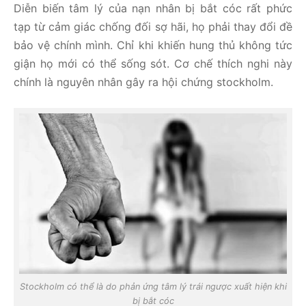
Diễn biến tâm lý của nạn nhân bị bắt cóc rất phức
tạp từ cảm giác chống đối sợ hãi, họ phải thay đổi đề
bảo vệ chính mình. Chỉ khi khiến hung thủ không tức
giận họ mới có thể sống sót. Cơ chế thích nghi này
chính là nguyên nhân gây ra hội chứng stockholm.
Stockholm có thể là do phản ứng tâm lý trái ngược xuất hiện khi
bị bắt cóc