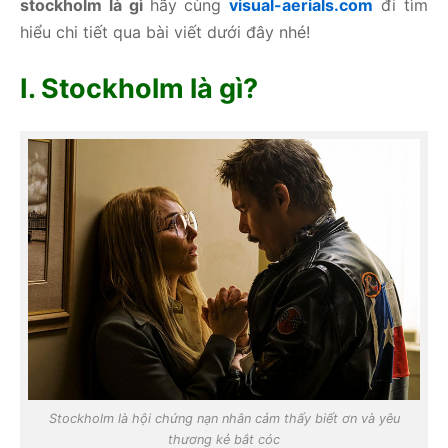
stockholm là gì
hãy cùng
visual-aerials.com
đi tìm
hiểu chi tiết qua bài viết dưới đây nhé!
I. Stockholm là gì?
Stockholm là hội chứng nạn nhân cảm thấy biết ơn và yêu
thương kẻ bắt cóc