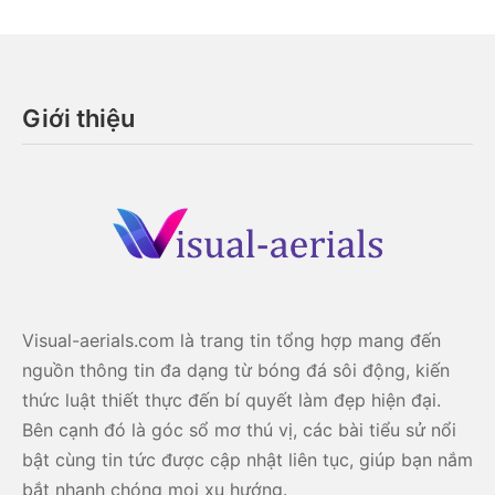
Giới thiệu
Visual-aerials.com là trang tin tổng hợp mang đến
nguồn thông tin đa dạng từ bóng đá sôi động, kiến
thức luật thiết thực đến bí quyết làm đẹp hiện đại.
Bên cạnh đó là góc sổ mơ thú vị, các bài tiểu sử nổi
bật cùng tin tức được cập nhật liên tục, giúp bạn nắm
bắt nhanh chóng mọi xu hướng.