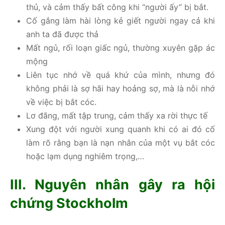
thủ, và cảm thấy bất công khi “người ấy” bị bắt.
Cố gắng làm hài lòng kẻ giết người ngay cả khi
anh ta đã được thả
Mất ngủ, rối loạn giấc ngủ, thường xuyên gặp ác
mộng
Liên tục nhớ về quá khứ của mình, nhưng đó
không phải là sợ hãi hay hoảng sợ, mà là nỗi nhớ
về việc bị bắt cóc.
Lơ đãng, mất tập trung, cảm thấy xa rời thực tế
Xung đột với người xung quanh khi có ai đó cố
làm rõ rằng bạn là nạn nhân của một vụ bắt cóc
hoặc lạm dụng nghiêm trọng,…
III. Nguyên nhân gây ra hội
chứng Stockholm