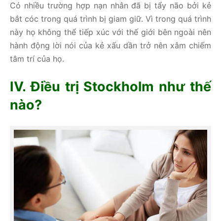
Có nhiều trường hợp nạn nhân đã bị tẩy não bởi kẻ
bắt cóc trong quá trình bị giam giữ. Vì trong quá trình
này họ không thể tiếp xúc với thế giới bên ngoài nên
hành động lời nói của kẻ xấu dần trở nên xâm chiếm
tâm trí của họ.
IV. Điều trị Stockholm như thế
nào?