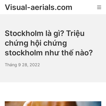
Skip
Visual-aerials.com
Mo
to
content
Stockholm là gì? Triệu
chứng hội chứng
stockholm như thế nào?
Tháng
Tháng 9 28, 2022
9
28,
2022