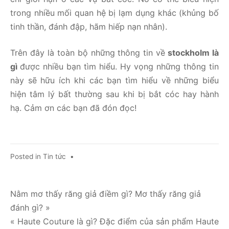
trong nhiều mối quan hệ bị lạm dụng khác (khủng bố
tinh thần, đánh đập, hãm hiếp nạn nhân).
Trên đây là toàn bộ những thông tin về
stockholm là
gì
được nhiều bạn tìm hiểu. Hy vọng những thông tin
này sẽ hữu ích khi các bạn tìm hiểu về những biểu
hiện tâm lý bất thường sau khi bị bắt cóc hay hành
hạ. Cảm ơn các bạn đã đón đọc!
Posted in
Tin tức
•
Điều
Nằm mơ thấy răng giả điềm gì? Mơ thấy răng giả
đánh gì? »
hướng
« Haute Couture là gì? Đặc điểm của sản phẩm Haute