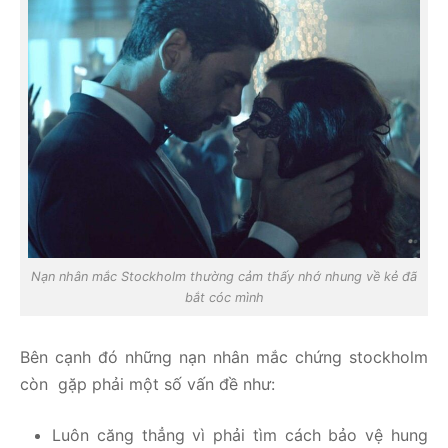
Nạn nhân mắc Stockholm thường cảm thấy nhớ nhung về kẻ đã
bắt cóc mình
Bên cạnh đó những nạn nhân mắc chứng stockholm
còn gặp phải một số vấn đề như:
Luôn căng thẳng vì phải tìm cách bảo vệ hung