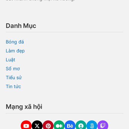
Danh Mục
Bóng đá
Làm đẹp
Luật
Sổ mơ
Tiểu sử
Tin tức
Mạng xã hội