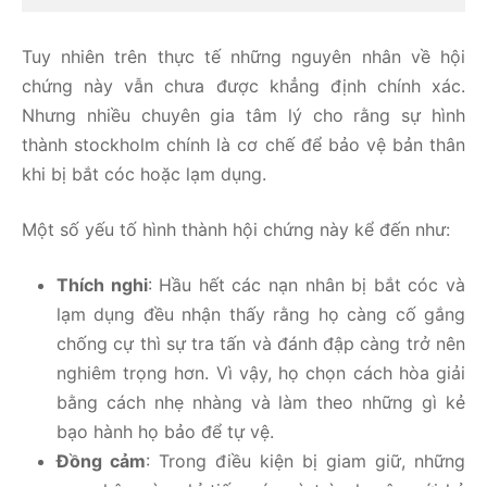
Tuy nhiên trên thực tế những nguyên nhân về hội
chứng này vẫn chưa được khẳng định chính xác.
Nhưng nhiều chuyên gia tâm lý cho rằng sự hình
thành stockholm chính là cơ chế để bảo vệ bản thân
khi bị bắt cóc hoặc lạm dụng.
Một số yếu tố hình thành hội chứng này kể đến như:
Thích nghi
: Hầu hết các nạn nhân bị bắt cóc và
lạm dụng đều nhận thấy rằng họ càng cố gắng
chống cự thì sự tra tấn và đánh đập càng trở nên
nghiêm trọng hơn. Vì vậy, họ chọn cách hòa giải
bằng cách nhẹ nhàng và làm theo những gì kẻ
bạo hành họ bảo để tự vệ.
Đồng cảm
: Trong điều kiện bị giam giữ, những