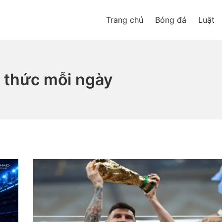
Trang chủ
Bóng đá
Luật
 thức mỗi ngày