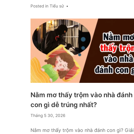
Posted in
Tiểu sử
•
Nằm mơ thấy trộm vào nhà đánh
con gì dễ trúng nhất?
Tháng
Tháng 5 30, 2026
5
30,
Nằm mơ thấy trộm vào nhà đánh con gì? Giả