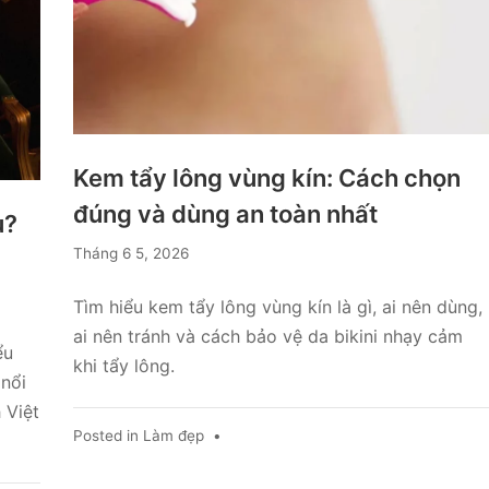
Kem tẩy lông vùng kín: Cách chọn
đúng và dùng an toàn nhất
u?
Tháng
Tháng 6 5, 2026
6
5,
Tìm hiểu kem tẩy lông vùng kín là gì, ai nên dùng,
2026
ai nên tránh và cách bảo vệ da bikini nhạy cảm
ểu
khi tẩy lông.
 nổi
 Việt
Posted in
Làm đẹp
•