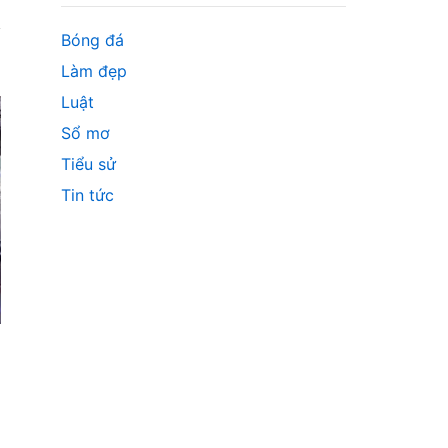
Bóng đá
Làm đẹp
Luật
Sổ mơ
Tiểu sử
Tin tức