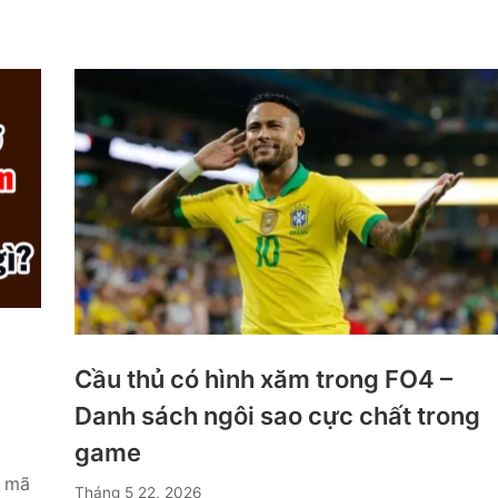
Cầu thủ có hình xăm trong FO4 –
Danh sách ngôi sao cực chất trong
game
i mã
Tháng
Tháng 5 22, 2026