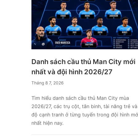
Danh sách cầu thủ Man City mới
nhất và đội hình 2026/27
Tháng
Tháng 8 7, 2026
8
7,
Tìm hiểu danh sách cầu thủ Man City mùa
2026
2026/27, các trụ cột, tân binh, tài năng trẻ v
độ cạnh tranh ở từng tuyến trong đội hình mớ
nhất hiện nay.