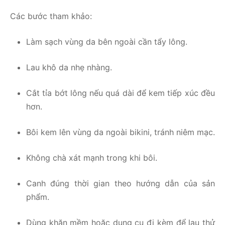
Các bước tham khảo:
Làm sạch vùng da bên ngoài cần tẩy lông.
Lau khô da nhẹ nhàng.
Cắt tỉa bớt lông nếu quá dài để kem tiếp xúc đều
hơn.
Bôi kem lên vùng da ngoài bikini, tránh niêm mạc.
Không chà xát mạnh trong khi bôi.
Canh đúng thời gian theo hướng dẫn của sản
phẩm.
Dùng khăn mềm hoặc dụng cụ đi kèm để lau thử