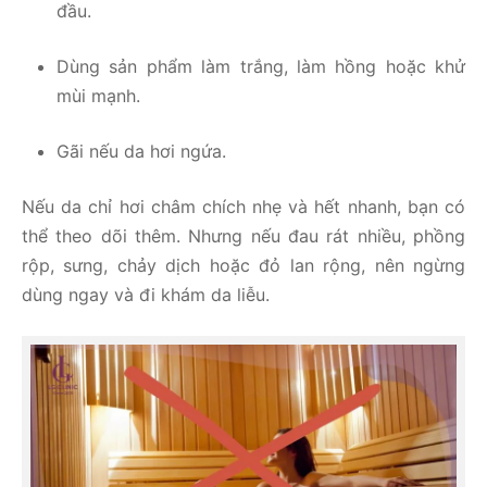
đầu.
Dùng sản phẩm làm trắng, làm hồng hoặc khử
mùi mạnh.
Gãi nếu da hơi ngứa.
Nếu da chỉ hơi châm chích nhẹ và hết nhanh, bạn có
thể theo dõi thêm. Nhưng nếu đau rát nhiều, phồng
rộp, sưng, chảy dịch hoặc đỏ lan rộng, nên ngừng
dùng ngay và đi khám da liễu.