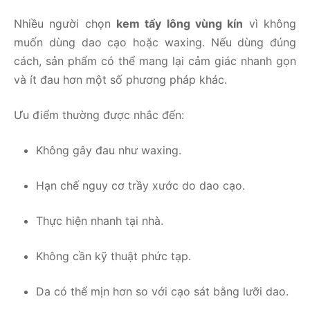
Nhiều người chọn
kem tẩy lông vùng kín
vì không
muốn dùng dao cạo hoặc waxing. Nếu dùng đúng
cách, sản phẩm có thể mang lại cảm giác nhanh gọn
và ít đau hơn một số phương pháp khác.
Ưu điểm thường được nhắc đến:
Không gây đau như waxing.
Hạn chế nguy cơ trầy xước do dao cạo.
Thực hiện nhanh tại nhà.
Không cần kỹ thuật phức tạp.
Da có thể mịn hơn so với cạo sát bằng lưỡi dao.