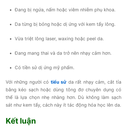
Đang bị ngứa, nấm hoặc viêm nhiễm phụ khoa.
Da từng bị bỏng hoặc dị ứng với kem tẩy lông.
Vừa triệt lông laser, waxing hoặc peel da.
Đang mang thai và da trở nên nhạy cảm hơn.
Có tiền sử dị ứng mỹ phẩm.
Với những người có
tiểu sử
da rất nhạy cảm, cắt tỉa
bằng kéo sạch hoặc dùng tông đơ chuyên dụng có
thể là lựa chọn nhẹ nhàng hơn. Dù không làm sạch
sát như kem tẩy, cách này ít tác động hóa học lên da.
Kết luận