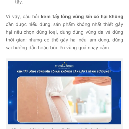
tẩy.
Vì vậy, câu hỏi
kem tẩy lông vùng kín có hại không
cần được hiểu đúng: sản phẩm không nhất thiết gây
hại nếu chọn đúng loại, dùng đúng vùng da và đúng
thời gian; nhưng có thể gây hại nếu lạm dụng, dùng
sai hướng dẫn hoặc bôi lên vùng quá nhạy cảm.