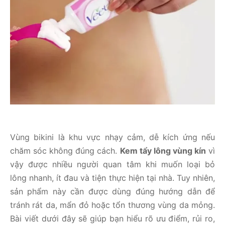
Vùng bikini là khu vực nhạy cảm, dễ kích ứng nếu
chăm sóc không đúng cách.
Kem tẩy lông vùng kín
vì
vậy được nhiều người quan tâm khi muốn loại bỏ
lông nhanh, ít đau và tiện thực hiện tại nhà. Tuy nhiên,
sản phẩm này cần được dùng đúng hướng dẫn để
tránh rát da, mẩn đỏ hoặc tổn thương vùng da mỏng.
Bài viết dưới đây sẽ giúp bạn hiểu rõ ưu điểm, rủi ro,