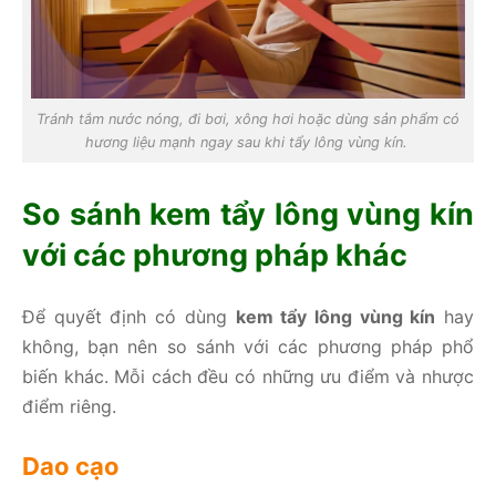
Tránh tắm nước nóng, đi bơi, xông hơi hoặc dùng sản phẩm có
hương liệu mạnh ngay sau khi tẩy lông vùng kín.
So sánh kem tẩy lông vùng kín
với các phương pháp khác
Để quyết định có dùng
kem tẩy lông vùng kín
hay
không, bạn nên so sánh với các phương pháp phổ
biến khác. Mỗi cách đều có những ưu điểm và nhược
điểm riêng.
Dao cạo