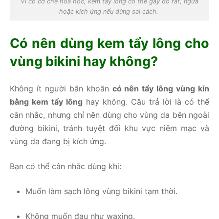
Vì có cơ chế hóa học, kem tẩy lông có thể gây đỏ rát, ngứa
hoặc kích ứng nếu dùng sai cách.
Có nên dùng kem tẩy lông cho
vùng bikini hay không?
Không ít người băn khoăn
có nên tẩy lông vùng kín
bằng kem tẩy lông
hay không. Câu trả lời là có thể
cân nhắc, nhưng chỉ nên dùng cho vùng da bên ngoài
đường bikini, tránh tuyệt đối khu vực niêm mạc và
vùng da đang bị kích ứng.
Bạn có thể cân nhắc dùng khi:
Muốn làm sạch lông vùng bikini tạm thời.
Không muốn đau như waxing.