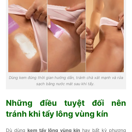
Dùng kem đúng thời gian hướng dẫn, tránh chà xát mạnh và rửa
sạch bằng nước mát sau khi tẩy.
Những điều tuyệt đối nên
tránh khi tẩy lông vùng kín
Dù dùng
kem tẩy lông vùng kín
hay bất kỳ phương