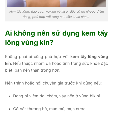
Kem tẩy lông, dao cạo, waxing và laser đều có ưu nhược điểm
riêng, phù hợp với từng nhu cầu khác nhau.
Ai không nên sử dụng kem tẩy
lông vùng kín?
Không phải ai cũng phù hợp với
kem tẩy lông vùng
kín
. Nếu thuộc nhóm da hoặc tình trạng sức khỏe đặc
biệt, bạn nên thận trọng hơn.
Nên tránh hoặc hỏi chuyên gia trước khi dùng nếu:
Đang bị viêm da, chàm, vảy nến ở vùng bikini.
Có vết thương hở, mụn mủ, mụn nước.