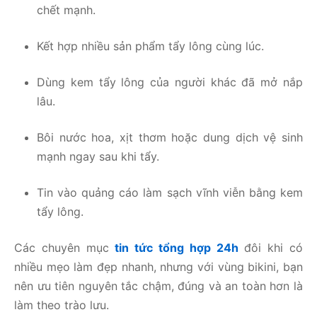
chết mạnh.
Kết hợp nhiều sản phẩm tẩy lông cùng lúc.
Dùng kem tẩy lông của người khác đã mở nắp
lâu.
Bôi nước hoa, xịt thơm hoặc dung dịch vệ sinh
mạnh ngay sau khi tẩy.
Tin vào quảng cáo làm sạch vĩnh viễn bằng kem
tẩy lông.
Các chuyên mục
tin tức tổng hợp 24h
đôi khi có
nhiều mẹo làm đẹp nhanh, nhưng với vùng bikini, bạn
nên ưu tiên nguyên tắc chậm, đúng và an toàn hơn là
làm theo trào lưu.