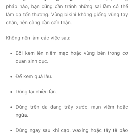
pháp nào, bạn cũng cần tránh những sai lầm có thể
làm da tổn thương. Vùng bikini không giống vùng tay
chân, nên càng cần cẩn thận.
Không nên làm các việc sau:
Bôi kem lên niêm mạc hoặc vùng bên trong cơ
quan sinh dục.
Để kem quá lâu.
Dùng lại nhiều lần.
Dùng trên da đang trầy xước, mụn viêm hoặc
ngứa.
Dùng ngay sau khi cạo, waxing hoặc tẩy tế bào