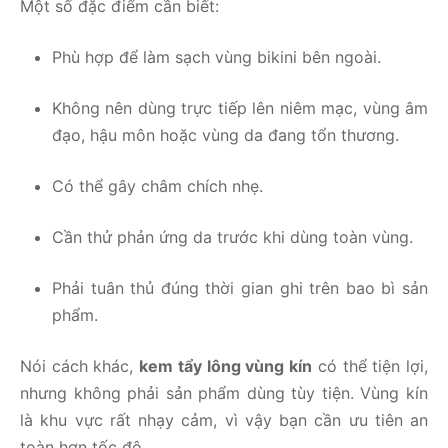
Một số đặc điểm cần biết:
Phù hợp để làm sạch vùng bikini bên ngoài.
Không nên dùng trực tiếp lên niêm mạc, vùng âm
đạo, hậu môn hoặc vùng da đang tổn thương.
Có thể gây châm chích nhẹ.
Cần thử phản ứng da trước khi dùng toàn vùng.
Phải tuân thủ đúng thời gian ghi trên bao bì sản
phẩm.
Nói cách khác,
kem tẩy lông vùng kín
có thể tiện lợi,
nhưng không phải sản phẩm dùng tùy tiện. Vùng kín
là khu vực rất nhạy cảm, vì vậy bạn cần ưu tiên an
toàn hơn tốc độ.