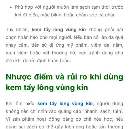
Phù hợp với người muốn làm sạch tạm thời trước
khi đi biển, mặc bikini hoặc chăm sóc cá nhân.
Tuy nhiên,
kem tẩy lông vùng kín
không phải lựa
chọn hoàn hảo cho mọi người. Nếu bạn có làn da quá
nhạy cảm, tiền sử dị ứng mỹ phẩm, viêm da, nấm,
mụn viêm hoặc vết thương hở, nên tránh dùng cho
đến khi da ổn định hoàn toàn.
Nhược điểm và rủi ro khi dùng
kem tẩy lông vùng kín
Khi tìm hiểu
kem tẩy lông vùng kín
, người dùng
không nên chỉ nhìn vào quảng cáo “nhanh, sạch, tiện”.
Vì sản phẩm hoạt động bằng cơ chế hóa học, nếu
dùng sai cách có thể gây kích ứng hoặc tổn thương