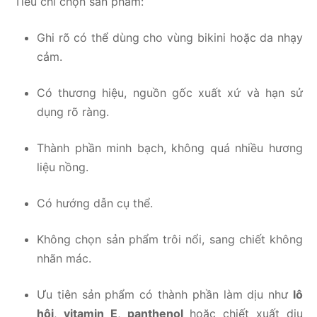
Tiêu chí chọn sản phẩm:
Ghi rõ có thể dùng cho vùng bikini hoặc da nhạy
cảm.
Có thương hiệu, nguồn gốc xuất xứ và hạn sử
dụng rõ ràng.
Thành phần minh bạch, không quá nhiều hương
liệu nồng.
Có hướng dẫn cụ thể.
Không chọn sản phẩm trôi nổi, sang chiết không
nhãn mác.
Ưu tiên sản phẩm có thành phần làm dịu như
lô
hội
,
vitamin E
,
panthenol
hoặc chiết xuất dịu