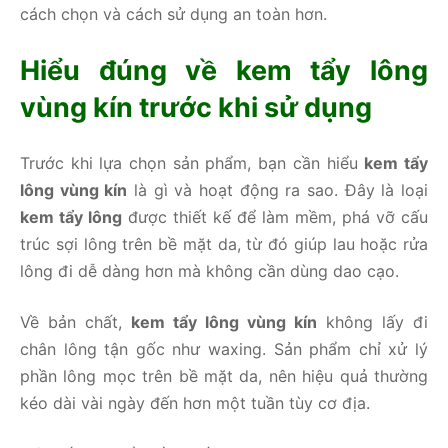
cách chọn và cách sử dụng an toàn hơn.
Hiểu đúng về kem tẩy lông
vùng kín trước khi sử dụng
Trước khi lựa chọn sản phẩm, bạn cần hiểu
kem tẩy
lông vùng kín
là gì và hoạt động ra sao. Đây là loại
kem tẩy lông
được thiết kế để làm mềm, phá vỡ cấu
trúc sợi lông trên bề mặt da, từ đó giúp lau hoặc rửa
lông đi dễ dàng hơn mà không cần dùng dao cạo.
Về bản chất,
kem tẩy lông vùng kín
không lấy đi
chân lông tận gốc như waxing. Sản phẩm chỉ xử lý
phần lông mọc trên bề mặt da, nên hiệu quả thường
kéo dài vài ngày đến hơn một tuần tùy cơ địa.