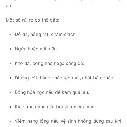
da.
Một số rủi ro có thể gặp:
Đỏ da, nóng rát, châm chích.
Ngứa hoặc nổi mẩn.
Khô da, bong nhẹ hoặc căng da.
Dị ứng với thành phần tạo mùi, chất bảo quản.
Bỏng hóa học nếu để kem quá lâu.
Kích ứng nặng nếu bôi vào niêm mạc.
Viêm nang lông nếu vệ sinh không đúng sau khi