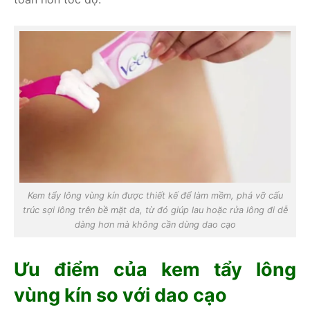
Kem tẩy lông vùng kín được thiết kế để làm mềm, phá vỡ cấu
trúc sợi lông trên bề mặt da, từ đó giúp lau hoặc rửa lông đi dễ
dàng hơn mà không cần dùng dao cạo
Ưu điểm của kem tẩy lông
vùng kín so với dao cạo