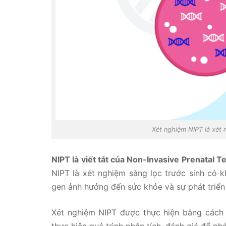
Xét nghiệm NIPT là xét 
NIPT là viết tắt của Non-Invasive Prenatal 
NIPT là xét nghiệm sàng lọc trước sinh có k
gen ảnh hưởng đến sức khỏe và sự phát triển 
Xét nghiệm NIPT được thực hiện bằng cách