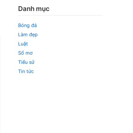
Danh mục
Bóng đá
Làm đẹp
Luật
Sổ mơ
Tiểu sử
Tin tức