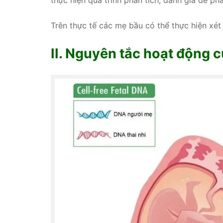
thực hiện quá trình phân tích, đánh giá để ph
Trên thực tế các mẹ bầu có thể thực hiện xét
II. Nguyên tắc hoạt động 