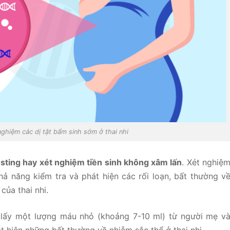
nghiệm các dị tật bẩm sinh sớm ở thai nhi
Testing hay xét nghiệm tiền sinh không xâm lấn
. Xét nghiệ
hả năng kiểm tra và phát hiện các rối loạn, bất thường v
của thai nhi.
 lấy một lượng máu nhỏ (khoảng 7-10 ml) từ người mẹ v