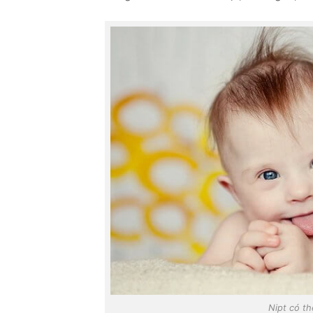
Nipt có th