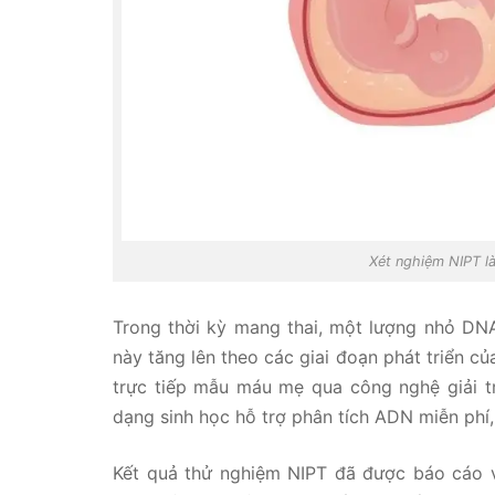
Xét nghiệm NIPT l
Trong thời kỳ mang thai, một lượng nhỏ DN
này tăng lên theo các giai đoạn phát triển củ
trực tiếp mẫu máu mẹ qua công nghệ giải trì
dạng sinh học hỗ trợ phân tích ADN miễn phí,
Kết quả thử nghiệm NIPT đã được báo cáo v