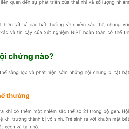
liên quan đến sự phát triển của thai nhi và số lượng nhiễ
 hiện tất cả các bất thường về nhiễm sắc thể, nhưng vớ
 xác và tin cậy của xét nghiệm NIPT hoàn toàn có thể ti
hội chứng nào?
thể sàng lọc và phát hiện sớm những hội chứng dị tật bậ
thể thường
 ra khi có thêm một nhiễm sắc thể số 21 trong bộ gen. Hộ
uệ khi trưởng thành bị vô sinh. Trẻ sinh ra với khuôn mặt bấ
ắt xếch và tai nhỏ.