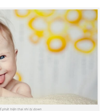
ể phát hiện thai nhi bị down