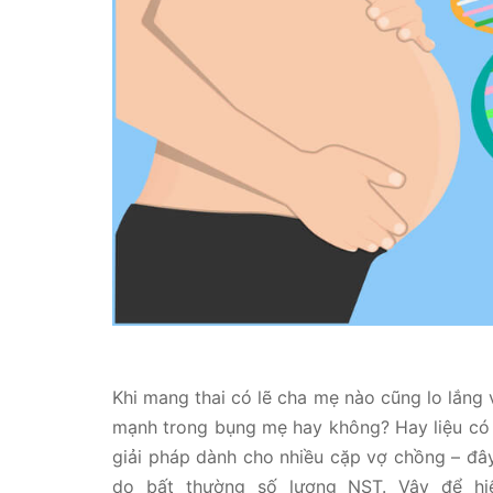
Khi mang thai có lẽ cha mẹ nào cũng lo lắng
mạnh trong bụng mẹ hay không? Hay liệu có m
giải pháp dành cho nhiều cặp vợ chồng – đây 
do bất thường số lượng NST. Vậy để hi