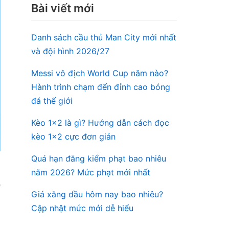
Bài viết mới
Danh sách cầu thủ Man City mới nhất
và đội hình 2026/27
Messi vô địch World Cup năm nào?
Hành trình chạm đến đỉnh cao bóng
đá thế giới
Kèo 1×2 là gì? Hướng dẫn cách đọc
kèo 1×2 cực đơn giản
Quá hạn đăng kiểm phạt bao nhiêu
năm 2026? Mức phạt mới nhất
e
Giá xăng dầu hôm nay bao nhiêu?
à
Cập nhật mức mới dễ hiểu
i
-