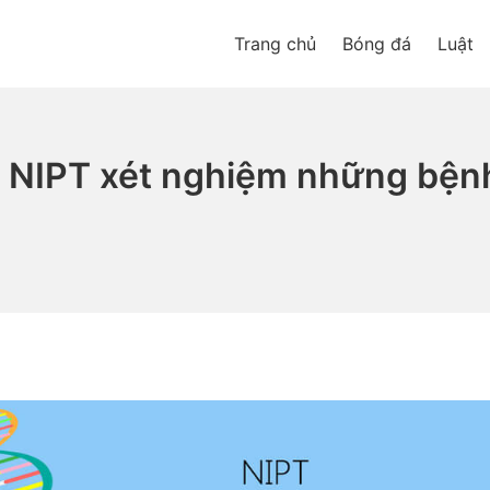
Trang chủ
Bóng đá
Luật
? NIPT xét nghiệm những bện