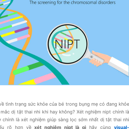
 về tình trạng sức khỏe của bé trong bụng mẹ có đang khỏ
ắc dị tật thai nhi khi hay không? Xét nghiệm nipt chính l
chính là xét nghiệm giúp sàng lọc sớm nhất dị tật thai nh
ểu rõ hơn về
xét nghiệm nipt là gì
hãy cùng
visual