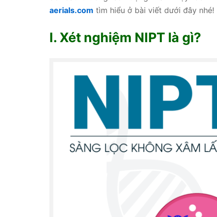
aerials.com
tìm hiểu ở bài viết dưới đây nhé!
I. Xét nghiệm NIPT là gì?