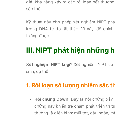
giá khả năng xảy ra các rối loạn bất thường 
sắc thể.
Kỹ thuật này cho phép xét nghiệm NIPT phát
lượng DNA tự do rất thấp. Vì vậy, độ chính
tưởng được.
III. NIPT phát hiện những 
Xét nghiệm NIPT là gì
? Xét nghiệm NIPT có 
sinh, cụ thể:
1. Rối loạn số lượng nhiễm sắc 
Hội chứng Down
: Đây là hội chứng xảy
chứng này khiến trẻ chậm phát triển trí t
thường là điển hình: mũi tẹt, đầu ngắn, m