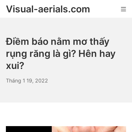
Skip
Visual-aerials.com
Mo
to
content
Điềm báo nằm mơ thấy
rụng răng là gì? Hên hay
xui?
Tháng 1 19, 2022