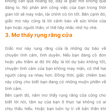
không cần quá hoảng sợ, đây là giấc mơ không quá
đáng lo. Nó phản ánh công việc của bạn trong thời
gian tới sẽ may mắn, tài chính có tin tốt. Bên cạnh đó,
giấc mơ này cũng là lời cảnh báo về sức khỏe của
bạn hoặc người thân, vì thế hãy nhắc nhở họ nhé.
3. Mơ thấy rụng răng cửa
Giấc mơ này rụng răng cửa là những dự báo về
chuyện tình cảm, tình duyên. Nếu bạn đang cô đơn
hoặc yêu thầm ai đó thì đây là lời dự báo không tốt,
chuyện tình cảm của bạn không may mắn, có thể hai
người càng xa nhau hơn. Đồng thời, giấc chiêm bao
này cũng cho biết bạn đang có những muộn phiền về
tình cảm.
Bên cạnh đó, nằm mơ thấy rụng răng cửa cũng cho
biết lời nói, tâm sự của bạn ở thực tại không có ai
chịu thấu hiểu. Hoặc bạn luôn tự ti về bản thân khi