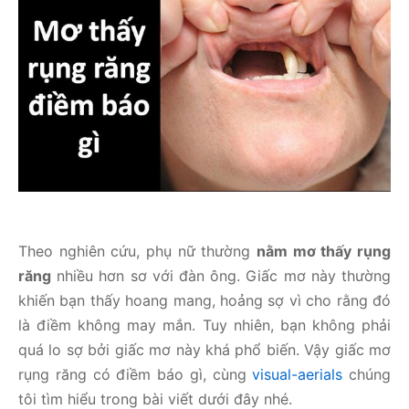
Theo nghiên cứu, phụ nữ thường
nằm mơ thấy rụng
răng
nhiều hơn sơ với đàn ông. Giấc mơ này thường
khiến bạn thấy hoang mang, hoảng sợ vì cho rằng đó
là điềm không may mắn. Tuy nhiên, bạn không phải
quá lo sợ bởi giấc mơ này khá phổ biến. Vậy giấc mơ
rụng răng có điềm báo gì, cùng
visual-aerials
chúng
tôi tìm hiểu trong bài viết dưới đây nhé.