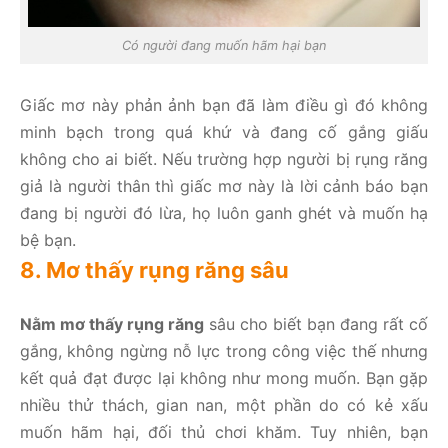
Có người đang muốn hãm hại bạn
Giấc mơ này phản ảnh bạn đã làm điều gì đó không
minh bạch trong quá khứ và đang cố gắng giấu
không cho ai biết. Nếu trường hợp người bị rụng răng
giả là người thân thì giấc mơ này là lời cảnh báo bạn
đang bị người đó lừa, họ luôn ganh ghét và muốn hạ
bệ bạn.
8. Mơ thấy rụng răng sâu
Nằm mơ thấy rụng răng
sâu cho biết bạn đang rất cố
gắng, không ngừng nỗ lực trong công việc thế nhưng
kết quả đạt được lại không như mong muốn. Bạn gặp
nhiều thử thách, gian nan, một phần do có kẻ xấu
muốn hãm hại, đối thủ chơi khăm. Tuy nhiên, bạn