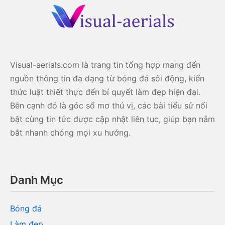
Visual-aerials.com là trang tin tổng hợp mang đến
nguồn thông tin đa dạng từ bóng đá sôi động, kiến
thức luật thiết thực đến bí quyết làm đẹp hiện đại.
Bên cạnh đó là góc sổ mơ thú vị, các bài tiểu sử nổi
bật cùng tin tức được cập nhật liên tục, giúp bạn nắm
bắt nhanh chóng mọi xu hướng.
Danh Mục
Bóng đá
Làm đẹp