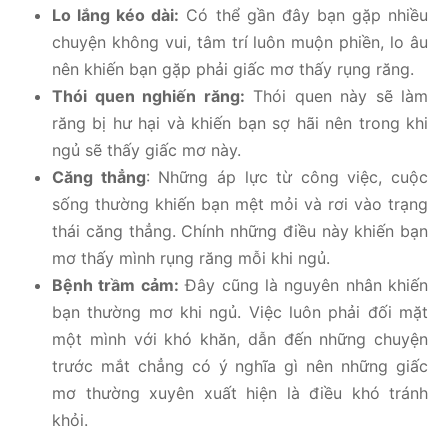
Lo lắng kéo dài:
Có thể gần đây bạn gặp nhiều
chuyện không vui, tâm trí luôn muộn phiền, lo âu
nên khiến bạn gặp phải giấc mơ thấy rụng răng.
Thói quen nghiến răng:
Thói quen này sẽ làm
răng bị hư hại và khiến bạn sợ hãi nên trong khi
ngủ sẽ thấy giấc mơ này.
Căng thẳng
: Những áp lực từ công việc, cuộc
sống thường khiến bạn mệt mỏi và rơi vào trạng
thái căng thẳng. Chính những điều này khiến bạn
mơ thấy mình rụng răng mỗi khi ngủ.
Bệnh trầm cảm:
Đây cũng là nguyên nhân khiến
bạn thường mơ khi ngủ. Việc luôn phải đối mặt
một mình với khó khăn, dẫn đến những chuyện
trước mắt chẳng có ý nghĩa gì nên những giấc
mơ thường xuyên xuất hiện là điều khó tránh
khỏi.