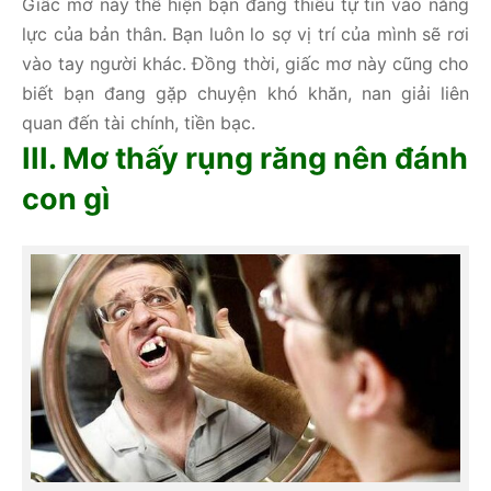
Giấc mơ này thể hiện bạn đang thiếu tự tin vào năng
lực của bản thân. Bạn luôn lo sợ vị trí của mình sẽ rơi
vào tay người khác. Đồng thời, giấc mơ này cũng cho
biết bạn đang gặp chuyện khó khăn, nan giải liên
quan đến tài chính, tiền bạc.
III. Mơ thấy rụng răng nên đánh
con gì