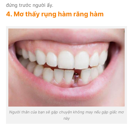
đứng trước người ấy.
4. Mơ thấy rụng hàm răng hàm
Người thân của bạn sẽ gặp chuyện không may nếu gặp giấc mơ
này