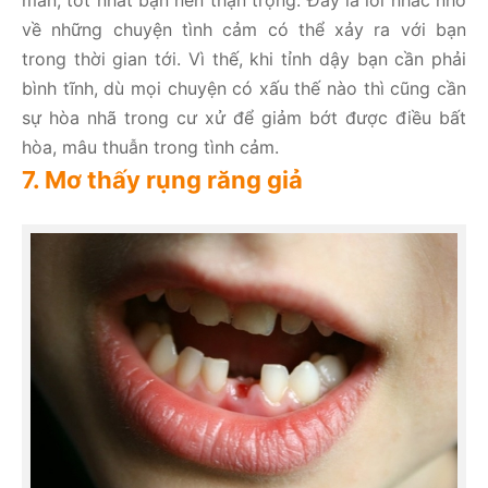
mắn, tốt nhất bạn nên thận trọng. Đây là lời nhắc nhở
về những chuyện tình cảm có thể xảy ra với bạn
trong thời gian tới. Vì thế, khi tỉnh dậy bạn cần phải
bình tĩnh, dù mọi chuyện có xấu thế nào thì cũng cần
sự hòa nhã trong cư xử để giảm bớt được điều bất
hòa, mâu thuẫn trong tình cảm.
7. Mơ thấy rụng răng giả