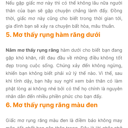
Nếu gặp giấc mơ này thì có thể không lâu nữa người
thân của bạn sẽ gặp chuyện chẳng lành đấy. Đồng
thời, giấc mơ này cũng cho biết trong thời gian tới,
gia đình bạn sẽ xảy ra chuyện bất hòa, mâu thuẫn.
5. Mơ thấy rụng hàm răng dưới
Nằm mơ thấy rụng răng
hàm dưới cho biết bạn đang
gặp khó khăn, rất đau đầu về những điều không tốt
đẹp trong cuộc sống. Chúng xảy đến không ngừng,
khiến bạn không biết phải xử lý thế nào. Vì thế, sau
khi tỉnh dậy, bạn hãy suy nghĩ xem bản thân có làm
phật lòng ai không nhé bởi có thể họ chính là nguyên
nhân dẫn đến nhiều phiền phức cho bạn đấy.
6. Mơ thấy rụng răng màu đen
Giấc mơ rụng răng màu đen là điềm báo không may