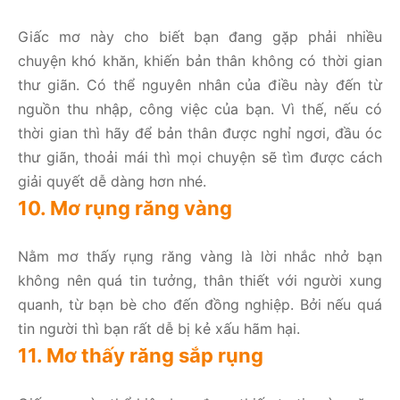
Giấc mơ này cho biết bạn đang gặp phải nhiều
chuyện khó khăn, khiến bản thân không có thời gian
thư giãn. Có thể nguyên nhân của điều này đến từ
nguồn thu nhập, công việc của bạn. Vì thế, nếu có
thời gian thì hãy để bản thân được nghỉ ngơi, đầu óc
thư giãn, thoải mái thì mọi chuyện sẽ tìm được cách
giải quyết dễ dàng hơn nhé.
10. Mơ rụng răng vàng
Nằm mơ thấy rụng răng vàng là lời nhắc nhở bạn
không nên quá tin tưởng, thân thiết với người xung
quanh, từ bạn bè cho đến đồng nghiệp. Bởi nếu quá
tin người thì bạn rất dễ bị kẻ xấu hãm hại.
11. Mơ thấy răng sắp rụng