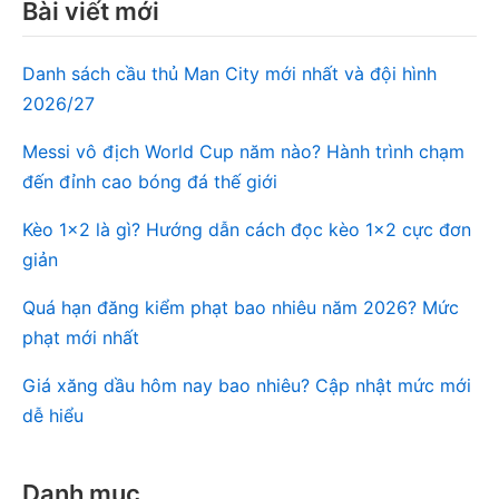
Bài viết mới
Danh sách cầu thủ Man City mới nhất và đội hình
2026/27
Messi vô địch World Cup năm nào? Hành trình chạm
đến đỉnh cao bóng đá thế giới
Kèo 1×2 là gì? Hướng dẫn cách đọc kèo 1×2 cực đơn
giản
Quá hạn đăng kiểm phạt bao nhiêu năm 2026? Mức
phạt mới nhất
Giá xăng dầu hôm nay bao nhiêu? Cập nhật mức mới
dễ hiểu
Danh mục