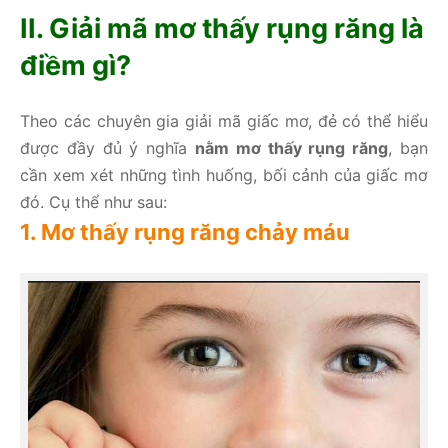
II. Giải mã mơ thấy rụng răng là
điềm gì?
Theo các chuyên gia giải mã giấc mơ, đẻ có thể hiểu
được đầy đủ ý nghĩa
nằm mơ thấy rụng răng
, bạn
cần xem xét những tình huống, bối cảnh của giấc mơ
đó. Cụ thể như sau:
1. Mơ thấy rụng răng chảy máu