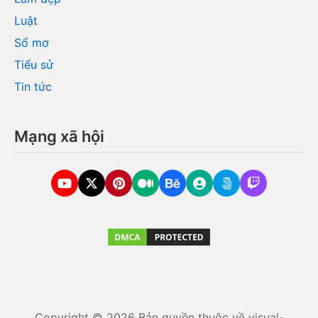
Luật
Sổ mơ
Tiểu sử
Tin tức
Mạng xã hội
Copyright © 2026 Bản quyền thuộc về visual-