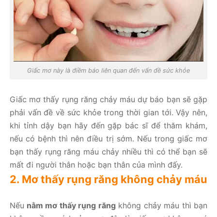
Giấc mơ này là điềm báo liên quan đến vấn đề sức khỏe
Giấc mơ thấy rụng răng chảy máu dự báo bạn sẽ gặp
phải vấn đề về sức khỏe trong thời gian tới. Vậy nên,
khi tỉnh dậy bạn hãy đến gặp bác sĩ để thăm khám,
nếu có bệnh thì nên điều trị sớm. Nếu trong giấc mơ
bạn thấy rụng răng máu chảy nhiều thì có thể bạn sẽ
mất đi người thân hoặc bạn thân của mình đấy.
2. Mơ thấy rụng răng không chảy máu
Nếu
nằm mơ thấy rụng răng
không chảy máu thì bạn