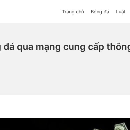
Trang chủ
Bóng đá
Luật
 đá qua mạng cung cấp thông