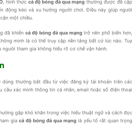
FO
, hình thức
cá độ bóng đá qua mạng
thường được đề cậ
iến động kèo và xu hướng người chơi. Điều này giúp ngườ
 cận một chiều.
ng đã khiến
cá độ bóng đá qua mạng
trở nên phổ biến hơn
thông minh là có thể truy cập nền tảng bất cứ lúc nào. Tu
ếu người tham gia không hiểu rõ cơ chế vận hành.
ản
i dùng thường bắt đầu từ việc đăng ký tài khoản trên cá
u cầu xác minh thông tin cá nhân, email hoặc số điện thoạ
thường gặp khó khăn trong việc hiểu thuật ngữ và cách đọ
 tham gia
cá độ bóng đá qua mạng
là yếu tố rất quan trọn