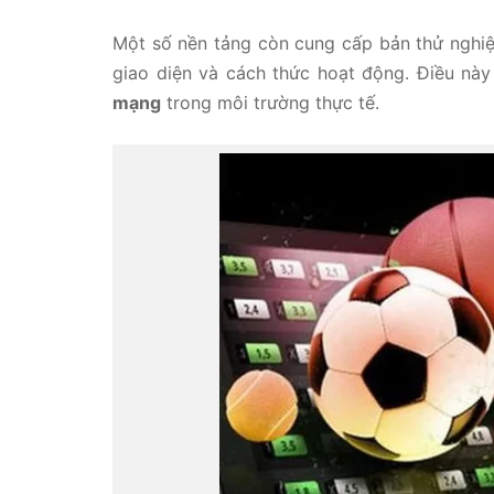
Một số nền tảng còn cung cấp bản thử ngh
giao diện và cách thức hoạt động. Điều này
mạng
trong môi trường thực tế.