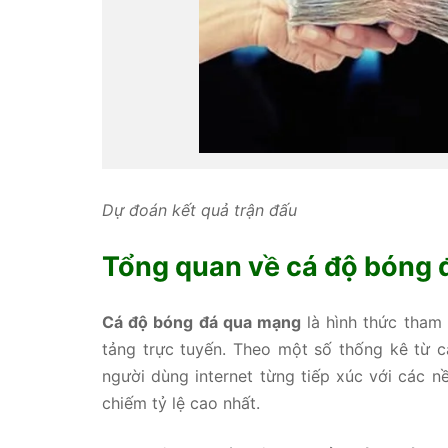
Dự đoán kết quả trận đấu
Tổng quan về cá độ bóng
Cá độ bóng đá qua mạng
là hình thức tham
tảng trực tuyến. Theo một số thống kê từ 
người dùng internet từng tiếp xúc với các n
chiếm tỷ lệ cao nhất.