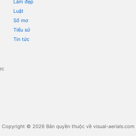
Làm đẹp
Luật
Sổ mơ
Tiểu sử
Tin tức
ợc
Copyright © 2026 Bản quyền thuộc về visual-aerials.com