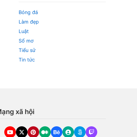
Bóng đá
Làm đẹp
Luật
Sổ mơ
Tiểu sử
Tin tức
ạng xã hội