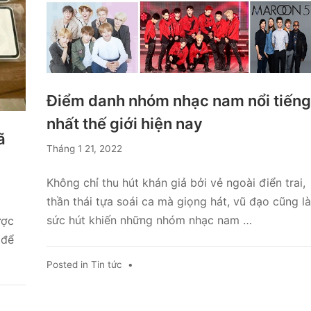
Điểm danh nhóm nhạc nam nổi tiếng
nhất thế giới hiện nay
ã
Tháng 1 21, 2022
Không chỉ thu hút khán giả bởi vẻ ngoài điển trai,
thần thái tựa soái ca mà giọng hát, vũ đạo cũng là
sức hút khiến những nhóm nhạc nam …
ược
 để
Posted in
Tin tức
•