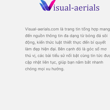
Visual-aerials.com là trang tin tổng hợp mang
đến nguồn thông tin đa dạng từ bóng đá sôi
động, kiến thức luật thiết thực đến bí quyết
làm đẹp hiện đại. Bên cạnh đó là góc sổ mơ
thú vị, các bài tiểu sử nổi bật cùng tin tức đư
cập nhật liên tục, giúp bạn nắm bắt nhanh
chóng mọi xu hướng.