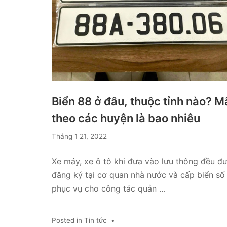
Biển 88 ở đâu, thuộc tỉnh nào? M
theo các huyện là bao nhiêu
Tháng 1 21, 2022
Xe máy, xe ô tô khi đưa vào lưu thông đều đ
đăng ký tại cơ quan nhà nước và cấp biển số
phục vụ cho công tác quản …
Posted in
Tin tức
•